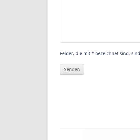
Felder, die mit * bezeichnet sind, sind
Haupt-
Seitenleiste
Footer