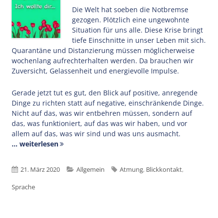
Die Welt hat soeben die Notbremse
gezogen. Plötzlich eine ungewohnte
Situation für uns alle. Diese Krise bringt
tiefe Einschnitte in unser Leben mit sich.
Quarantäne und Distanzierung müssen möglicherweise
wochenlang aufrechterhalten werden. Da brauchen wir
Zuversicht, Gelassenheit und energievolle Impulse.
Gerade jetzt tut es gut, den Blick auf positive, anregende
Dinge zu richten statt auf negative, einschränkende Dinge.
Nicht auf das, was wir entbehren müssen, sondern auf
das, was funktioniert, auf das was wir haben, und vor
allem auf das, was wir sind und was uns ausmacht.
... weiterlesen
Veröffentlicht
Kategorien
Schlagwörter
21. März 2020
Allgemein
Atmung
,
Blickkontakt
,
am
Sprache