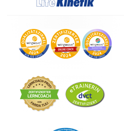
Footer
Content