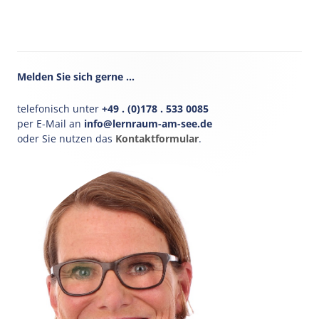
Haupt-
Melden Sie sich gerne …
Seitenleiste
telefonisch unter
+49 . (0)178 . 533 0085
per E-Mail an
info@lernraum-am-see.de
oder Sie nutzen das
Kontaktformular
.