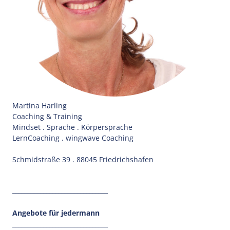
Martina Harling
Coaching & Training
Mindset . Sprache . Körpersprache
LernCoaching . wingwave Coaching
Schmidstraße 39 . 88045 Friedrichshafen
_______________________________
Angebote für jedermann
_______________________________