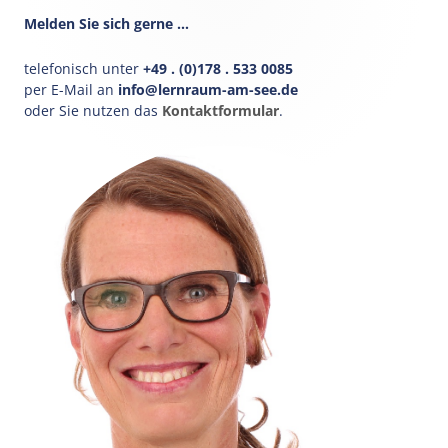
Haupt-
Melden Sie sich gerne …
Seitenleiste
telefonisch unter
+49 . (0)178 . 533 0085
per E-Mail an
info@lernraum-am-see.de
oder Sie nutzen das
Kontaktformular
.