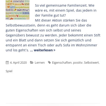
So viel gemeinsame Familienzeit. Wie
wäre es, mit einem Spiel, das jedem in
der Familie gut tut?
Mit dieser Aktion stärken Sie das
Selbstbewusstsein, denn es geht darum sich über die
guten Eigenschaften von sich selbst und seines
Gegenübers bewusst zu werden. Jeder bekommt einen Stift
und ein Blatt und dann setzen Sie sich gemütlich und
entspannt an einen Tisch oder aufs Sofa im Wohnzimmer
und los geht´s.
... weiterlesen
Veröffentlicht
Kategorien
Schlagwörter
4. April 2020
Lernen
Eigenschaften
,
positiv
,
Selbstwert
,
am
Spiel