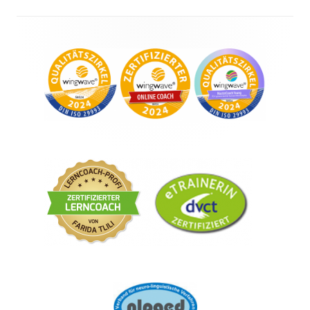
Footer
Content