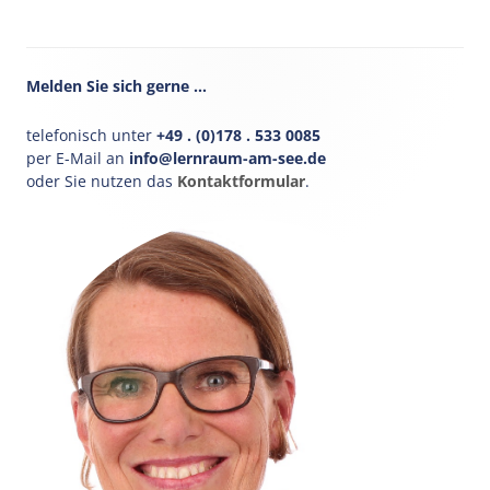
Haupt-
Melden Sie sich gerne …
Seitenleiste
telefonisch unter
+49 . (0)178 . 533 0085
per E-Mail an
info@lernraum-am-see.de
oder Sie nutzen das
Kontaktformular
.