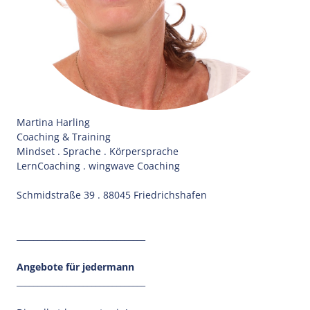
Martina Harling
Coaching & Training
Mindset . Sprache . Körpersprache
LernCoaching . wingwave Coaching
Schmidstraße 39 . 88045 Friedrichshafen
_______________________________
Angebote für jedermann
_______________________________