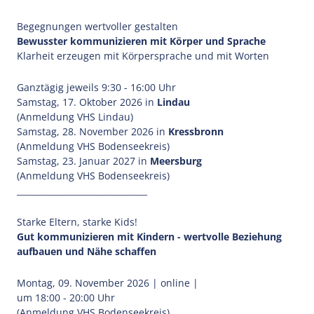
Begegnungen wertvoller gestalten
Bewusster kommunizieren mit Körper und Sprache
Klarheit erzeugen mit Körpersprache und mit Worten
Ganztägig jeweils 9:30 - 16:00 Uhr
Samstag, 17. Oktober 2026 in
Lindau
(Anmeldung VHS Lindau)
Samstag, 28. November 2026 in
Kressbronn
(Anmeldung VHS Bodenseekreis)
Samstag, 23. Januar 2027 in
Meersburg
(Anmeldung VHS Bodenseekreis)
_______________________________
Starke Eltern, starke Kids!
Gut kommunizieren mit Kindern - wertvolle Beziehung
aufbauen und Nähe schaffen
Montag, 09. November 2026 | online |
um 18:00 - 20:00 Uhr
(Anmeldung VHS Bodenseekreis)