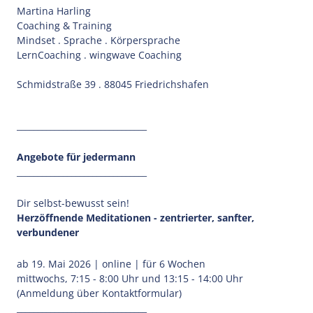
Martina Harling
Coaching & Training
Mindset . Sprache . Körpersprache
LernCoaching . wingwave Coaching
Schmidstraße 39 . 88045 Friedrichshafen
_______________________________
Angebote für jedermann
_______________________________
Dir selbst-bewusst sein!
Herzöffnende Meditationen - zentrierter, sanfter,
verbundener
ab 19. Mai 2026 | online | für 6 Wochen
mittwochs, 7:15 - 8:00 Uhr und 13:15 - 14:00 Uhr
(Anmeldung über Kontaktformular)
_______________________________