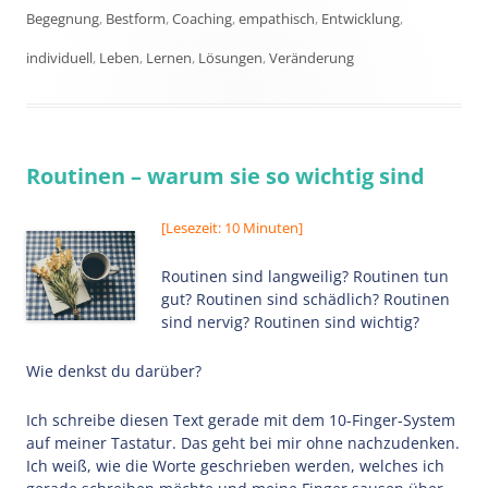
am
Begegnung
,
Bestform
,
Coaching
,
empathisch
,
Entwicklung
,
individuell
,
Leben
,
Lernen
,
Lösungen
,
Veränderung
Routinen – warum sie so wichtig sind
[Lesezeit: 10 Minuten]
Routinen sind langweilig? Routinen tun
gut? Routinen sind schädlich? Routinen
sind nervig? Routinen sind wichtig?
Wie denkst du darüber?
Ich schreibe diesen Text gerade mit dem 10-Finger-System
auf meiner Tastatur. Das geht bei mir ohne nachzudenken.
Ich weiß, wie die Worte geschrieben werden, welches ich