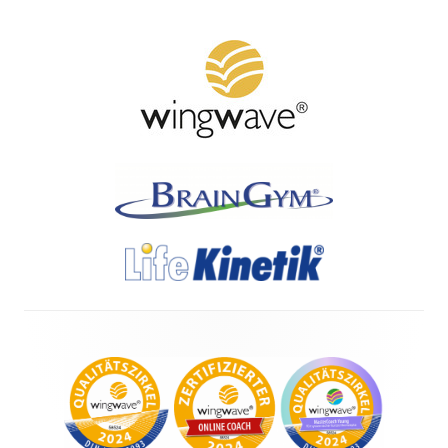
Footer
Content