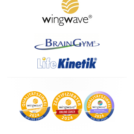
Footer
Content