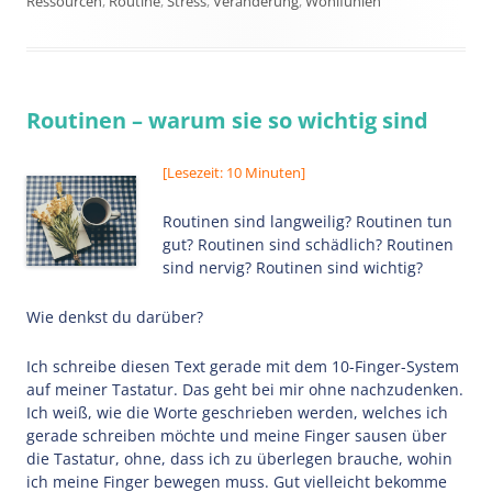
Ressourcen
,
Routine
,
Stress
,
Veränderung
,
Wohlfühlen
Routinen – warum sie so wichtig sind
[Lesezeit: 10 Minuten]
Routinen sind langweilig? Routinen tun
gut? Routinen sind schädlich? Routinen
sind nervig? Routinen sind wichtig?
Wie denkst du darüber?
Ich schreibe diesen Text gerade mit dem 10-Finger-System
auf meiner Tastatur. Das geht bei mir ohne nachzudenken.
Ich weiß, wie die Worte geschrieben werden, welches ich
gerade schreiben möchte und meine Finger sausen über
die Tastatur, ohne, dass ich zu überlegen brauche, wohin
ich meine Finger bewegen muss. Gut vielleicht bekomme