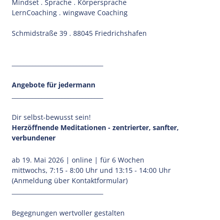
Mindset . Sprache . Körpersprache
LernCoaching . wingwave Coaching
Schmidstraße 39 . 88045 Friedrichshafen
_______________________________
Angebote für jedermann
_______________________________
Dir selbst-bewusst sein!
Herzöffnende Meditationen - zentrierter, sanfter,
verbundener
ab 19. Mai 2026 | online | für 6 Wochen
mittwochs, 7:15 - 8:00 Uhr und 13:15 - 14:00 Uhr
(Anmeldung über Kontaktformular)
_______________________________
Begegnungen wertvoller gestalten