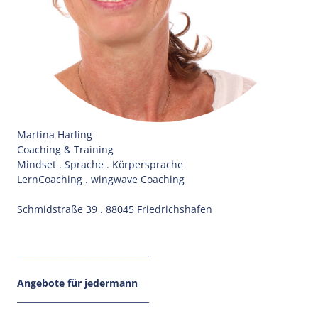
Martina Harling
Coaching & Training
Mindset . Sprache . Körpersprache
LernCoaching . wingwave Coaching
Schmidstraße 39 . 88045 Friedrichshafen
_______________________________
Angebote für jedermann
_______________________________