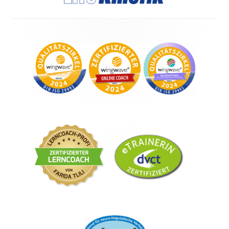
Footer
Content