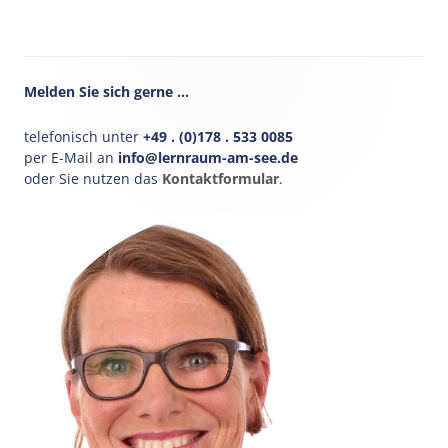
Haupt-
Melden Sie sich gerne …
Seitenleiste
telefonisch unter
+49 . (0)178 . 533 0085
per E-Mail an
info@lernraum-am-see.de
oder Sie nutzen das
Kontaktformular
.